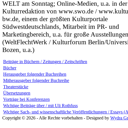
WELT am Sonntag; Online-Medien, u.a. in der
Kulturredaktion von www.swo.de / www.kultu
bw.de, einem der größten Kulturportale
Südwestdeutschlands, Mitarbeit im PR- und
Marketingbereich, u.a. für große Ausstellunge
(WeltFlechtWerk / Kulturforum Berlin/Universi
Bozen, u.a.)
Beiträge in Büchern / Zeitungen / Zeitschriften
Bücher
Herausgeber folgender Buchreihen
Mitherausgeber folgender Buchreihe
Theaterstücke
Übersetzungen
Vorträge bei Konferenzen
Wichtige Beiträge über / mit Uli Rothfuss
Wichtige Sach- und wissenschaftliche Veröffentlichungen / Essays (
Copyright © 2026 - Alle Rechte vorbehalten - Designed by
Wydra Gr